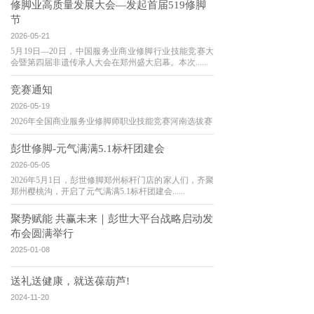
修脚业高质量发展大会—发起首届519修脚
节
2026-05-21
5月19日—20日，中国服务业商业修脚行业技能竞赛大
会暨第四届非遗传承人大会在郑州盛大启幕。本次......
竞赛通知
2026-05-19
2026年全国商业服务业修脚师职业技能竞赛河南选拔赛
彭世修脚-元气满满5.1标杆团建会
2026-05-05
2026年5月1日，彭世修脚郑州标杆门店的家人们，齐聚
郑州樱桃沟，开启了元气满满5.1标杆团建会......
聚势赋能 共赢未来｜彭世大平台战略启动发
布会圆满举行
2025-01-08
送礼送健康，就送葆葫芦!
2024-11-20